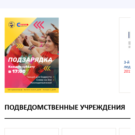
3-й ч
ледян
2019
ПОДВЕДОМСТВЕННЫЕ УЧРЕЖДЕНИЯ